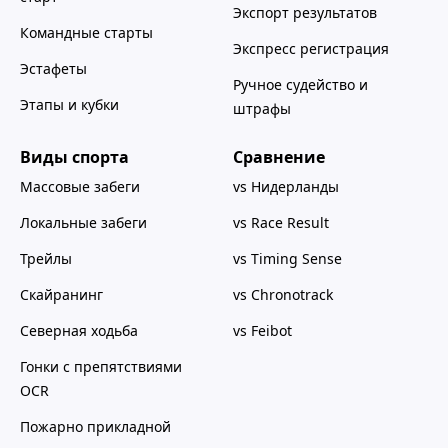
Экспорт результатов
Командные старты
Экспресс регистрация
Эстафеты
Ручное судейство и
Этапы и кубки
штрафы
Виды спорта
Сравнение
Массовые забеги
vs Нидерланды
Локальные забеги
vs Race Result
Трейлы
vs Timing Sense
Скайранинг
vs Chronotrack
Северная ходьба
vs Feibot
Гонки с препятствиями
OCR
Пожарно прикладной