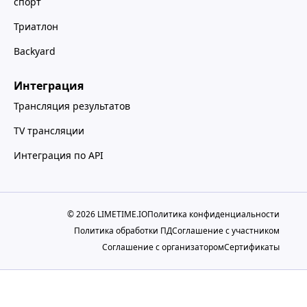
спорт
Триатлон
Backyard
Интеграция
Трансляция результатов
TV трансляции
Интеграция по API
© 2026 LIMETIME.IO
Политика конфиденциальности
Политика обработки ПД
Cоглашение с участником
Cоглашение с организатором
Сертификаты