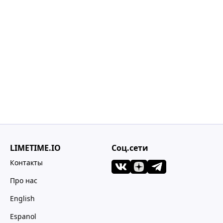
LIMETIME.IO
Соц.сети
Контакты
Про нас
English
Espanol