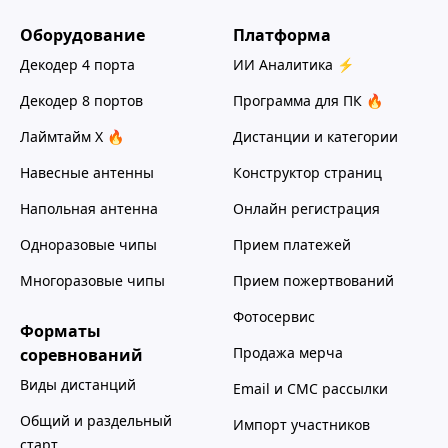
Оборудование
Платформа
Декодер 4 порта
ИИ Аналитика ⚡
Декодер 8 портов
Программа для ПК 🔥
Лаймтайм Х 🔥
Дистанции и категории
Навесные антенны
Конструктор страниц
Напольная антенна
Онлайн регистрация
Одноразовые чипы
Прием платежей
Многоразовые чипы
Прием пожертвований
Фотосервис
Форматы
Продажа мерча
соревнований
Виды дистанций
Email и СМС рассылки
Общий и раздельный
Импорт участников
старт