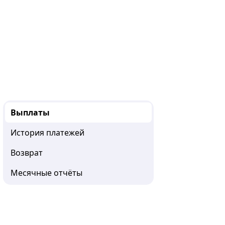
Выплаты
История платежей
Возврат
Месячные отчёты