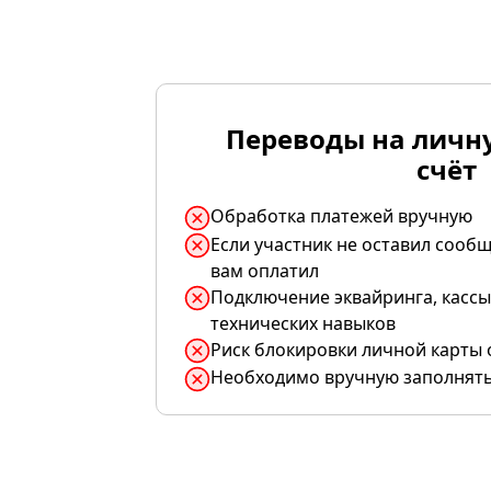
Переводы на личн
счёт
Обработка платежей вручную
Если участник не оставил сообщ
вам оплатил
Подключение эквайринга, кассы
технических навыков
Риск блокировки личной карты 
Необходимо вручную заполнять