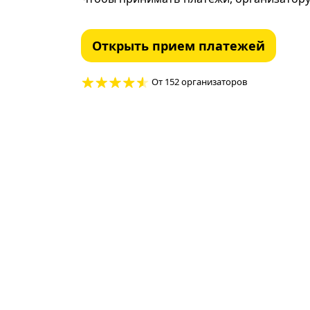
Открыть прием платежей
От 152 организаторов