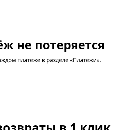
ёж не потеряется
ждом платеже в разделе «Платежи».
озвраты в 1 клик