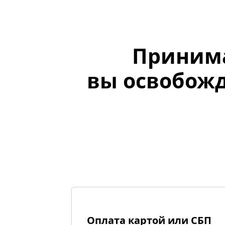
Принима
вы освобожд
Оплата картой или СБП