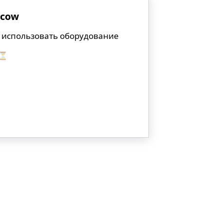
scow
 использовать оборудование
 ⏳