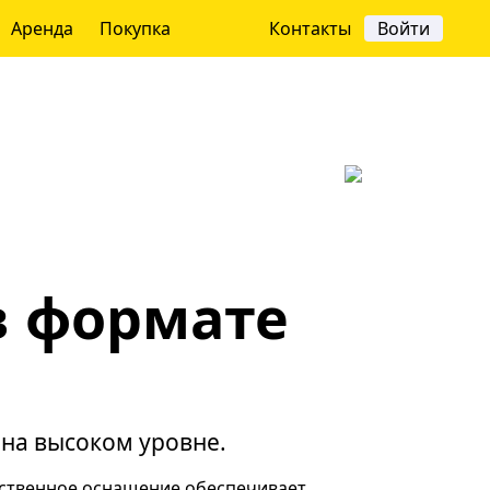
Аренда
Покупка
Контакты
Войти
в формате
на высоком уровне.
ственное оснащение обеспечивает