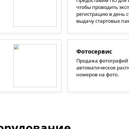
Предоставим ПО для 
чтобы проводить экс
регистрацию в день с
выдачу стартовых па
Фотосервис
Продажа фотографий 
автоматическое рас
номеров на фото.
орудование