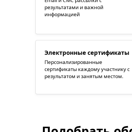
Email и СМС рассылки с
результатами и важной
информацией
Электронные сертификаты
Персонализированные
сертификаты каждому участнику с
результатом и занятым местом.
Подобрать об