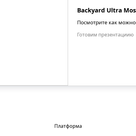
Backyard Ultra Mo
Посмотрите как можно
Готовим презентациию
Платформа