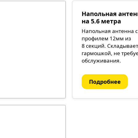
Напольная антен
на 5.6 метра
Напольная антенна с
профилем 12мм из
8 секций. Cкладывае
гармошкой, не требу
обслуживания.
Подробнее