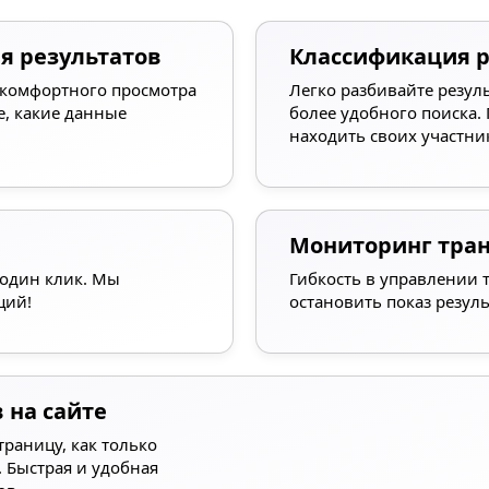
я результатов
Классификация р
 комфортного просмотра
Легко разбивайте резул
, какие данные
более удобного поиска.
находить своих участни
Мониторинг тра
 один клик. Мы
Гибкость в управлении 
ций!
остановить показ резуль
 на сайте
раницу, как только
 Быстрая и удобная