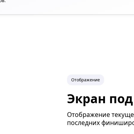
ов.
Отображение
Экран под
Отображение текуще
последних финишир