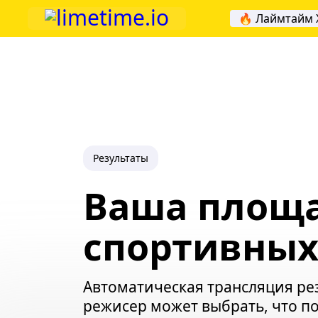
🔥 Лаймтайм 
Результаты
Ваша площа
спортивных
Автоматическая трансляция рез
режисер может выбрать, что пок