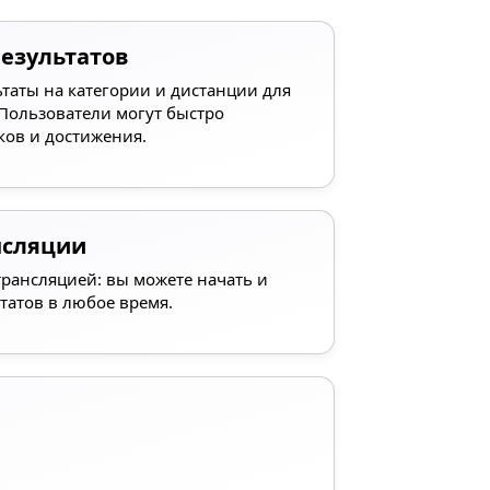
езультатов
ьтаты на категории и дистанции для
 Пользователи могут быстро
ков и достижения.
нсляции
трансляцией: вы можете начать и
татов в любое время.