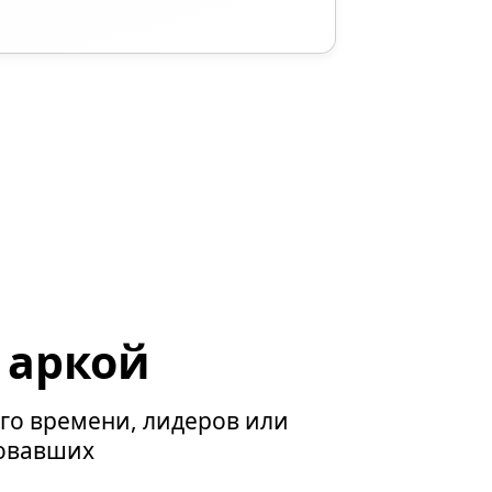
 аркой
го времени, лидеров или
овавших