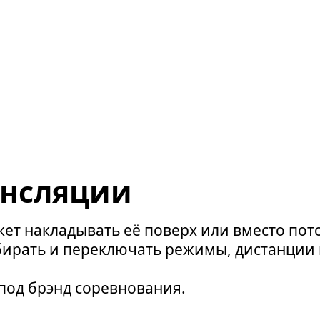
ансляции
ет накладывать её поверх или вместо пото
ирать и переключать режимы, дистанции 
под брэнд соревнования.