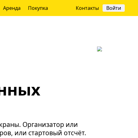
Аренда
Покупка
Контакты
Войти
енных
экраны. Организатор или
ров, или стартовый отсчёт.