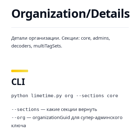
Organization/Details
Детали организации. Секции: core, admins,
decoders, multiTagSets.
CLI
python limetime.py org --sections core
— какие секции вернуть
--sections
— organizationGuid для супер-админского
--org
ключа