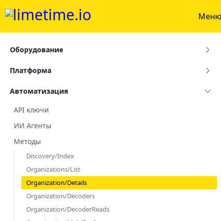
Мен
Оборудование
Платформа
Автоматизация
API ключи
ИИ Агенты
Методы
Discovery/Index
Organizations/List
Organization/Details
Organization/Decoders
Organization/DecoderReads