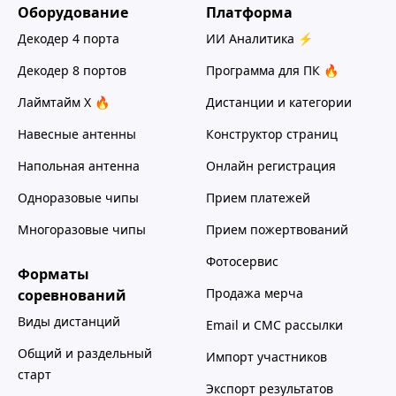
Оборудование
Платформа
Декодер 4 порта
ИИ Аналитика ⚡
Декодер 8 портов
Программа для ПК 🔥
Лаймтайм Х 🔥
Дистанции и категории
Навесные антенны
Конструктор страниц
Напольная антенна
Онлайн регистрация
Одноразовые чипы
Прием платежей
Многоразовые чипы
Прием пожертвований
Фотосервис
Форматы
Продажа мерча
соревнований
Виды дистанций
Email и СМС рассылки
Общий и раздельный
Импорт участников
старт
Экспорт результатов