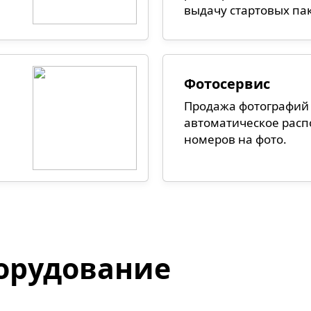
выдачу стартовых па
Фотосервис
Продажа фотографий 
автоматическое рас
номеров на фото.
орудование