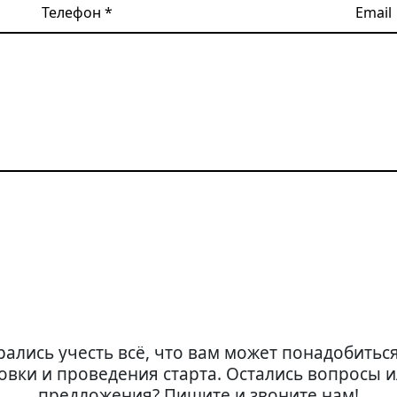
Телефон
Email
ались учесть всё, что вам может понадобитьс
овки и проведения старта. Остались вопросы и
предложения? Пишите и звоните нам!