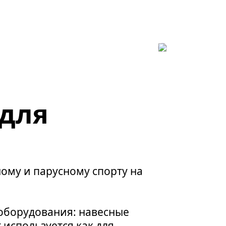
для
ому и парусному спорту на
оборудования: навесные
 используется как для