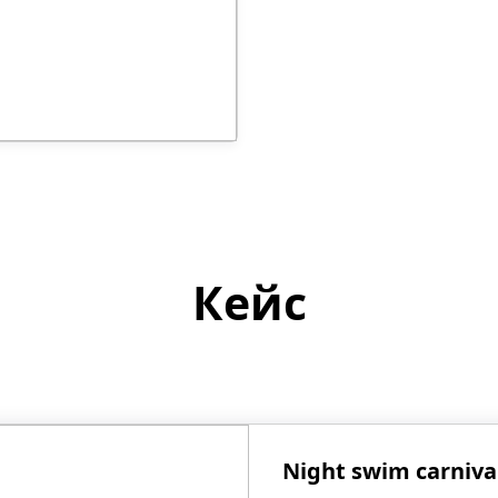
Кейс
Night swim carniva