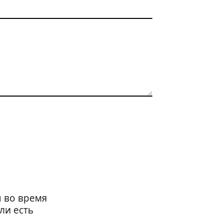
я во время
ли есть