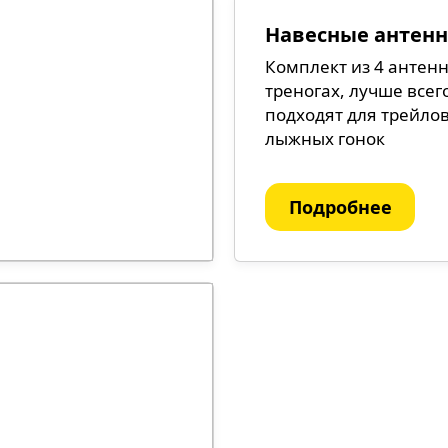
Навесные антен
Комплект из 4 антенн
треногах, лучше всег
подходят для трейлов
лыжных гонок
Подробнее