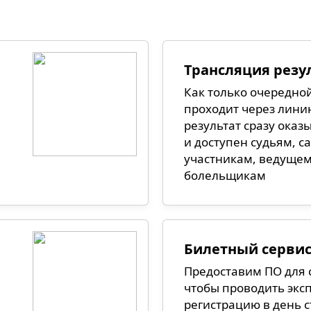
Трансляция резу
Как только очередно
проходит через линию
результат сразу оказы
и доступен судьям, 
участникам, ведущем
болельщикам
Билетный серви
Предоставим ПО для 
чтобы проводить экс
регистрацию в день с