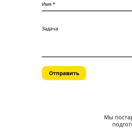
Имя
Задача
Отправить
Мы постар
подгот