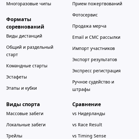
Многоразовые чипы
Прием пожертвований
Фотосервис
Форматы
Продажа мерча
соревнований
Виды дистанций
Email и СМС рассылки
Общий и раздельный
Импорт участников
старт
Экспорт результатов
Командные старты
Экспресс регистрация
Эстафеты
Ручное судейство и
Этапы и кубки
штрафы
Виды спорта
Сравнение
Массовые забеги
vs Нидерланды
Локальные забеги
vs Race Result
Трейлы
vs Timing Sense