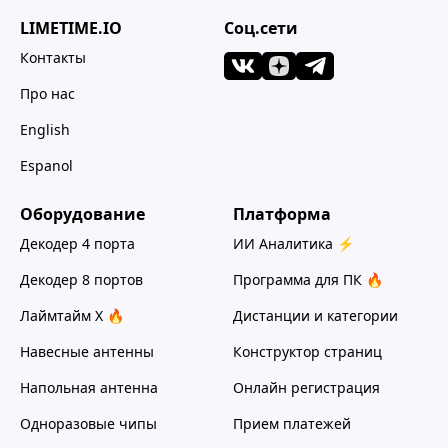
LIMETIME.IO
Соц.сети
Контакты
Про нас
English
Espanol
Оборудование
Платформа
Декодер 4 порта
ИИ Аналитика ⚡
Декодер 8 портов
Программа для ПК 🔥
Лаймтайм Х 🔥
Дистанции и категории
Навесные антенны
Конструктор страниц
Напольная антенна
Онлайн регистрация
Одноразовые чипы
Прием платежей