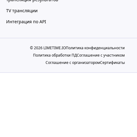
TV трансляции
Интеграция по API
© 2026 LIMETIME.IO
Политика конфиденциальности
Политика обработки ПД
Cоглашение с участником
Cоглашение с организатором
Сертификаты