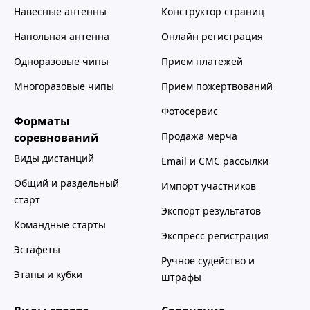
Навесные антенны
Конструктор страниц
Напольная антенна
Онлайн регистрация
Одноразовые чипы
Прием платежей
Многоразовые чипы
Прием пожертвований
Фотосервис
Форматы
Продажа мерча
соревнований
Виды дистанций
Email и СМС рассылки
Общий и раздельный
Импорт участников
старт
Экспорт результатов
Командные старты
Экспресс регистрация
Эстафеты
Ручное судейство и
Этапы и кубки
штрафы