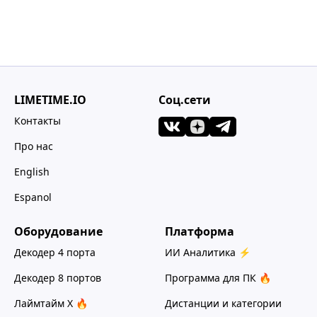
LIMETIME.IO
Соц.сети
Контакты
Про нас
English
Espanol
Оборудование
Платформа
Декодер 4 порта
ИИ Аналитика ⚡
Декодер 8 портов
Программа для ПК 🔥
Лаймтайм Х 🔥
Дистанции и категории