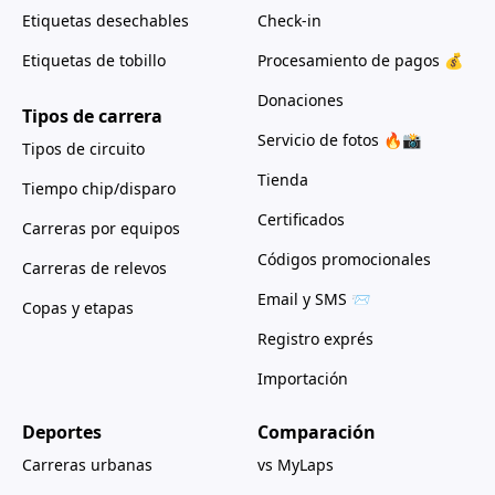
Etiquetas desechables
Check-in
Etiquetas de tobillo
Procesamiento de pagos 💰
Donaciones
Tipos de carrera
Servicio de fotos 🔥📸
Tipos de circuito
Tienda
Tiempo chip/disparo
Certificados
Carreras por equipos
Códigos promocionales
Carreras de relevos
Email y SMS 📨
Copas y etapas
Registro exprés
Importación
Deportes
Comparación
Carreras urbanas
vs MyLaps