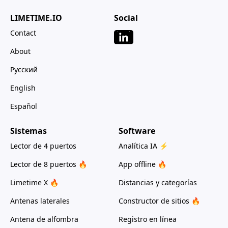
LIMETIME.IO
Social
Contact
About
Русский
English
Español
Sistemas
Software
Lector de 4 puertos
Analítica IA ⚡
Lector de 8 puertos 🔥
App offline 🔥
Limetime X 🔥
Distancias y categorías
Antenas laterales
Constructor de sitios 🔥
Antena de alfombra
Registro en línea