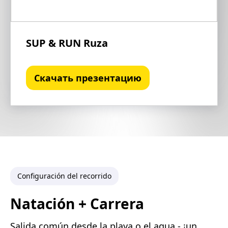
SUP & RUN Ruza
Скачать презентацию
Configuración del recorrido
Natación + Carrera
Salida común desde la playa o el agua - ¡un