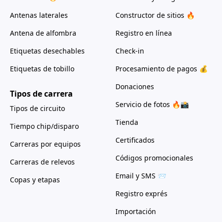
Antenas laterales
Constructor de sitios 🔥
Antena de alfombra
Registro en línea
Etiquetas desechables
Check-in
Etiquetas de tobillo
Procesamiento de pagos 💰
Donaciones
Tipos de carrera
Servicio de fotos 🔥📸
Tipos de circuito
Tienda
Tiempo chip/disparo
Certificados
Carreras por equipos
Códigos promocionales
Carreras de relevos
Email y SMS 📨
Copas y etapas
Registro exprés
Importación