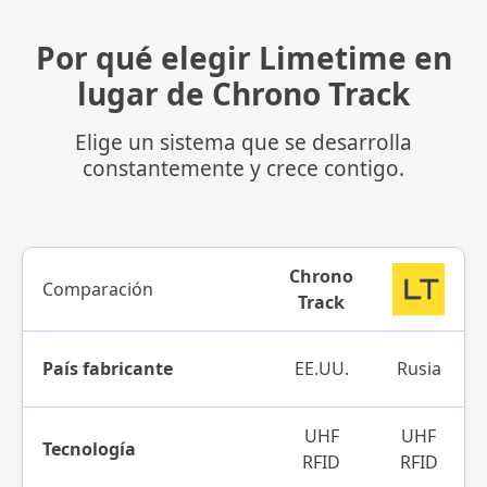
Por qué elegir Limetime en
lugar de Chrono Track
Elige un sistema que se desarrolla
constantemente y crece contigo.
Chrono
Comparación
Track
País fabricante
EE.UU.
Rusia
UHF
UHF
Tecnología
RFID
RFID