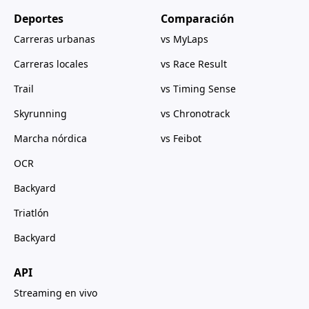
Deportes
Comparación
Carreras urbanas
vs MyLaps
Carreras locales
vs Race Result
Trail
vs Timing Sense
Skyrunning
vs Chronotrack
Marcha nórdica
vs Feibot
OCR
Backyard
Triatlón
Backyard
API
Streaming en vivo