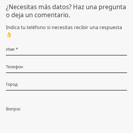
¿Necesitas más datos? Haz una pregunta
o deja un comentario.
Indica tu teléfono si necesitas recibir una respuesta
👌
Имя
Телефон
Город
Вопрос