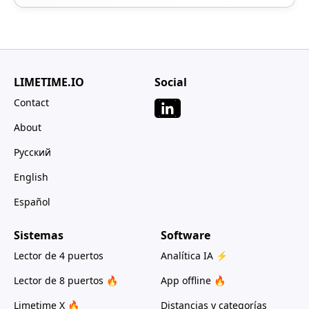
LIMETIME.IO
Social
Contact
About
Русский
English
Español
Sistemas
Software
Lector de 4 puertos
Analítica IA ⚡
Lector de 8 puertos 🔥
App offline 🔥
Limetime X 🔥
Distancias y categorías