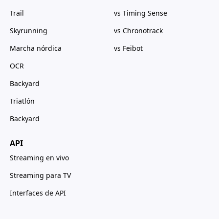
Trail
vs Timing Sense
Skyrunning
vs Chronotrack
Marcha nórdica
vs Feibot
OCR
Backyard
Triatlón
Backyard
API
Streaming en vivo
Streaming para TV
Interfaces de API