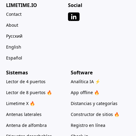
LIMETIME.IO
Social
Contact
About
Русский
English
Español
Sistemas
Software
Lector de 4 puertos
Analítica IA ⚡
Lector de 8 puertos 🔥
App offline 🔥
Limetime X 🔥
Distancias y categorías
Antenas laterales
Constructor de sitios 🔥
Antena de alfombra
Registro en línea