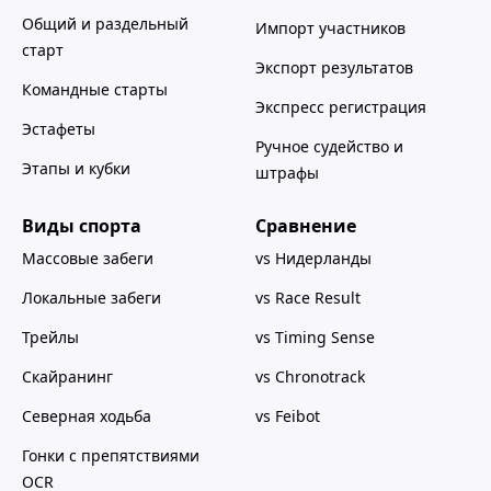
Общий и раздельный
Импорт участников
старт
Экспорт результатов
Командные старты
Экспресс регистрация
Эстафеты
Ручное судейство и
Этапы и кубки
штрафы
Виды спорта
Сравнение
Массовые забеги
vs Нидерланды
Локальные забеги
vs Race Result
Трейлы
vs Timing Sense
Скайранинг
vs Chronotrack
Северная ходьба
vs Feibot
Гонки с препятствиями
OCR