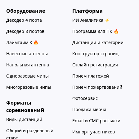
Оборудование
Платформа
Декодер 4 порта
ИИ Аналитика ⚡
Декодер 8 портов
Программа для ПК 🔥
Лаймтайм Х 🔥
Дистанции и категории
Навесные антенны
Конструктор страниц
Напольная антенна
Онлайн регистрация
Одноразовые чипы
Прием платежей
Многоразовые чипы
Прием пожертвований
Фотосервис
Форматы
Продажа мерча
соревнований
Виды дистанций
Email и СМС рассылки
Общий и раздельный
Импорт участников
старт