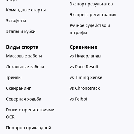
Экспорт результатов
Командные старты
Экспресс регистрация
Эстафеты
Ручное судейство и
Этапы и кубки
штрафы
Виды спорта
Сравнение
Массовые забеги
vs Нидерланды
Локальные забеги
vs Race Result
Трейлы
vs Timing Sense
Скайранинг
vs Chronotrack
Северная ходьба
vs Feibot
Гонки с препятствиями
OCR
Пожарно прикладной