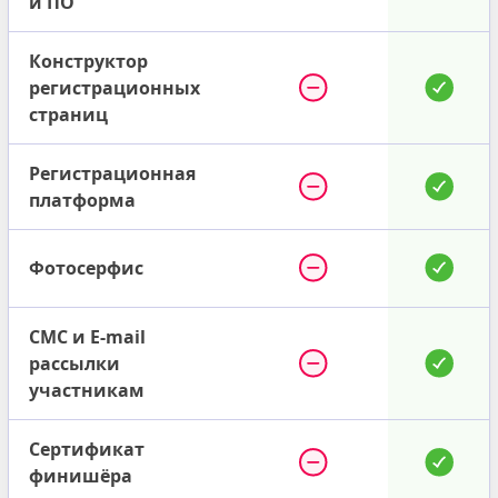
и ПО
Конструктор
регистрационных
страниц
Регистрационная
платформа
Фотосерфис
СМС и E-mail
рассылки
участникам
Сертификат
финишёра